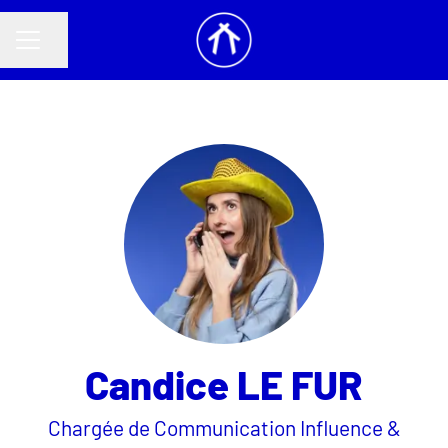
Partager la page
MENU CARRIÈRE
Candice LE FUR
Chargée de Communication Influence &