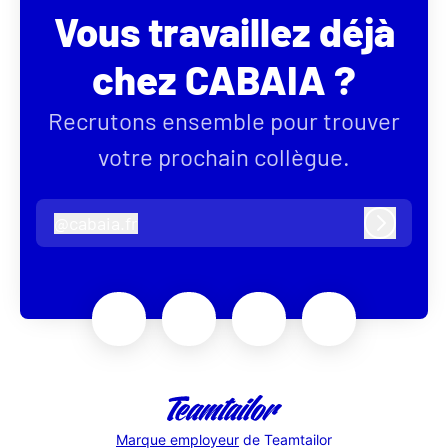
Vous travaillez déjà
chez CABAIA ?
Recrutons ensemble pour trouver
votre prochain collègue.
@
cabaia.fr
cabaia.fr
Connexi
Marque employeur
de Teamtailor