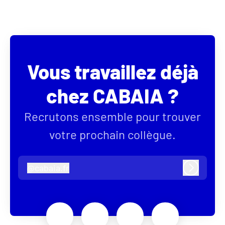
Vous travaillez déjà
chez CABAIA ?
Recrutons ensemble pour trouver
votre prochain collègue.
@
cabaia.fr
cabaia.fr
Connexi